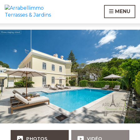
MENU
PHOTOS
VIDÉO