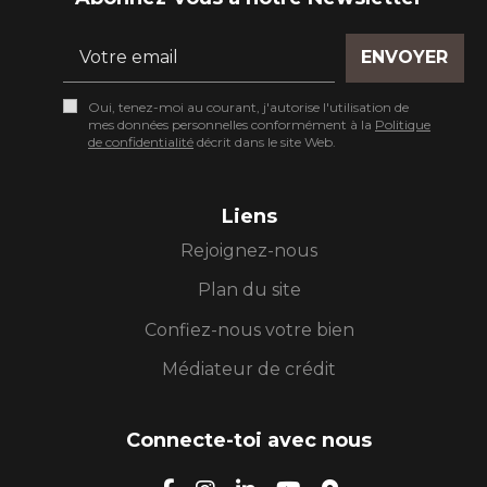
ENVOYER
Oui, tenez-moi au courant, j'autorise l'utilisation de
mes données personnelles conformément à la
Politique
de confidentialité
décrit dans le site Web.
Liens
Rejoignez-nous
Plan du site
Confiez-nous votre bien
Médiateur de crédit
Connecte-toi avec nous