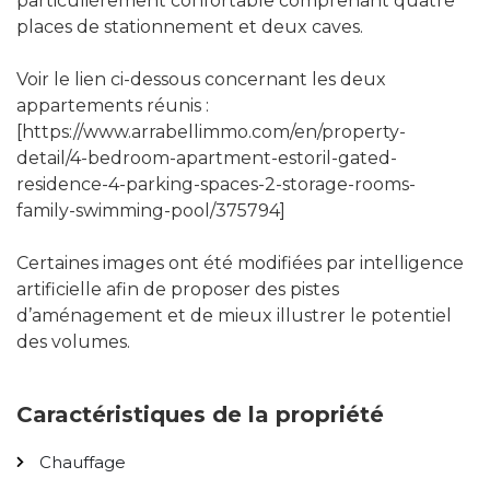
particulièrement confortable comprenant quatre
places de stationnement et deux caves.
Voir le lien ci-dessous concernant les deux
appartements réunis :
[https://www.arrabellimmo.com/en/property-
detail/4-bedroom-apartment-estoril-gated-
residence-4-parking-spaces-2-storage-rooms-
family-swimming-pool/375794]
Certaines images ont été modifiées par intelligence
artificielle afin de proposer des pistes
d’aménagement et de mieux illustrer le potentiel
des volumes.
Caractéristiques de la propriété
Chauffage