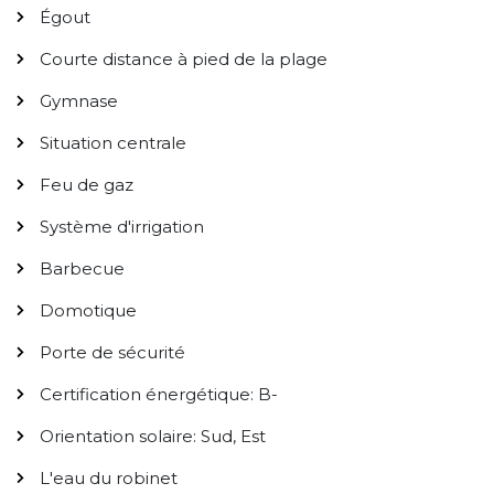
Égout
Courte distance à pied de la plage
Gymnase
Situation centrale
Feu de gaz
Système d'irrigation
Barbecue
Domotique
Porte de sécurité
Certification énergétique: B-
Orientation solaire: Sud, Est
L'eau du robinet